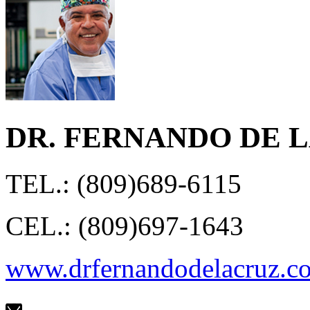
DR. FERNANDO DE 
TEL.: (809)689-6115
CEL.: (809)697-1643
www.drfernandodelacruz.c