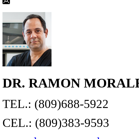
DR. RAMON MORAL
TEL.: (809)688-5922
CEL.: (809)383-9593